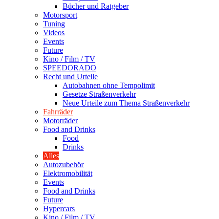
Bücher und Ratgeber
Motorsport
Tuning
Videos
Events
Future
Kino / Film / TV
SPEEDORADO
Recht und Urteile
Autobahnen ohne Tempolimit
Gesetze Straßenverkehr
Neue Urteile zum Thema Straßenverkehr
Fahrräder
Motorräder
Food and Drinks
Food
Drinks
Alles
Autozubehör
Elektromobilität
Events
Food and Drinks
Future
Hypercars
Kino / Film / TV