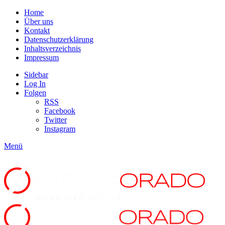
Home
Über uns
Kontakt
Datenschutzerklärung
Inhaltsverzeichnis
Impressum
Sidebar
Log In
Folgen
RSS
Facebook
Twitter
Instagram
Menü