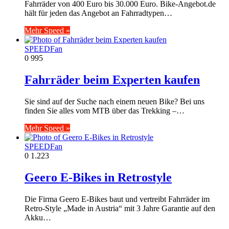
Fahrräder von 400 Euro bis 30.000 Euro. Bike-Angebot.de
hält für jeden das Angebot an Fahrradtypen…
Mehr Speed »
SPEEDFan
0
995
Fahrräder beim Experten kaufen
Sie sind auf der Suche nach einem neuen Bike? Bei uns
finden Sie alles vom MTB über das Trekking –…
Mehr Speed »
SPEEDFan
0
1.223
Geero E-Bikes in Retrostyle
Die Firma Geero E-Bikes baut und vertreibt Fahrräder im
Retro-Style „Made in Austria“ mit 3 Jahre Garantie auf den
Akku…