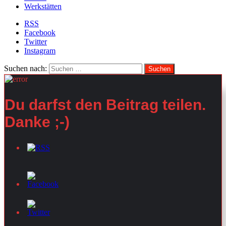
Werkstätten
RSS
Facebook
Twitter
Instagram
Suchen nach:
Du darfst den Beitrag teilen.
Danke ;-)