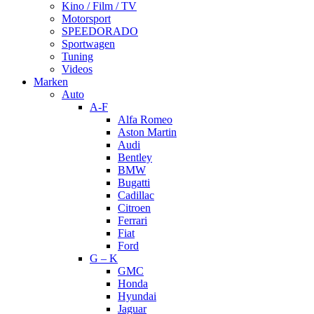
Kino / Film / TV
Motorsport
SPEEDORADO
Sportwagen
Tuning
Videos
Marken
Auto
A-F
Alfa Romeo
Aston Martin
Audi
Bentley
BMW
Bugatti
Cadillac
Citroen
Ferrari
Fiat
Ford
G – K
GMC
Honda
Hyundai
Jaguar