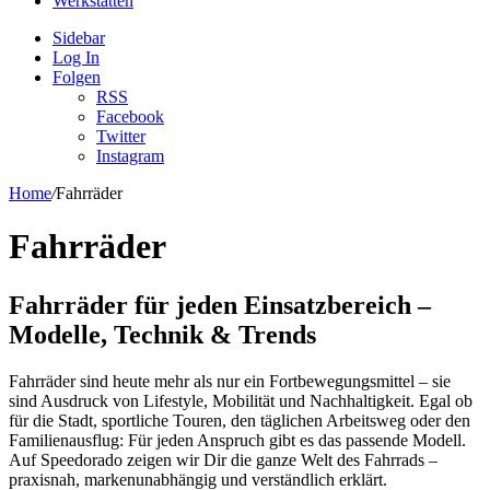
Werkstätten
Sidebar
Log In
Folgen
RSS
Facebook
Twitter
Instagram
Home
/
Fahrräder
Fahrräder
Fahrräder für jeden Einsatzbereich –
Modelle, Technik & Trends
Fahrräder sind heute mehr als nur ein Fortbewegungsmittel – sie
sind Ausdruck von Lifestyle, Mobilität und Nachhaltigkeit. Egal ob
für die Stadt, sportliche Touren, den täglichen Arbeitsweg oder den
Familienausflug: Für jeden Anspruch gibt es das passende Modell.
Auf Speedorado zeigen wir Dir die ganze Welt des Fahrrads –
praxisnah, markenunabhängig und verständlich erklärt.