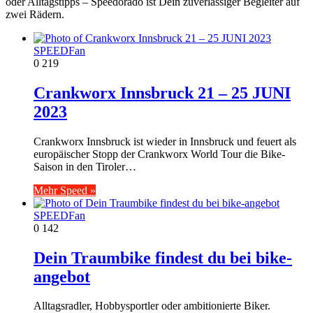
oder Alltagstipps – Speedorado ist Dein zuverlässiger Begleiter auf
zwei Rädern.
SPEEDFan
0
219
Crankworx Innsbruck 21 – 25 JUNI
2023
Crankworx Innsbruck ist wieder in Innsbruck und feuert als
europäischer Stopp der Crankworx World Tour die Bike-
Saison in den Tiroler…
Mehr Speed »
SPEEDFan
0
142
Dein Traumbike findest du bei bike-
angebot
Alltagsradler, Hobbysportler oder ambitionierte Biker.