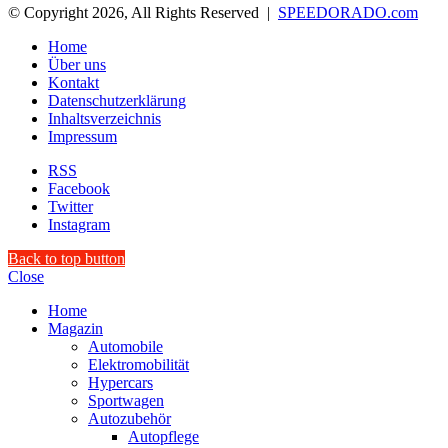
© Copyright 2026, All Rights Reserved |
SPEEDORADO.com
Home
Über uns
Kontakt
Datenschutzerklärung
Inhaltsverzeichnis
Impressum
RSS
Facebook
Twitter
Instagram
Back to top button
Close
Home
Magazin
Automobile
Elektromobilität
Hypercars
Sportwagen
Autozubehör
Autopflege