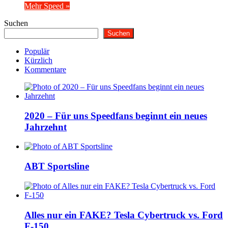
Mehr Speed »
Suchen
Suchen
Populär
Kürzlich
Kommentare
2020 – Für uns Speedfans beginnt ein neues
Jahrzehnt
ABT Sportsline
Alles nur ein FAKE? Tesla Cybertruck vs. Ford
F-150