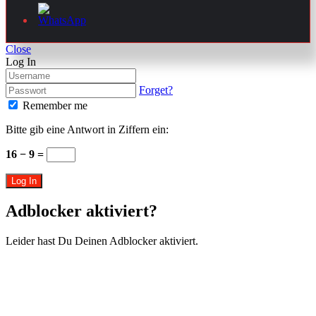
Close
Log In
Forget?
Remember me
Bitte gib eine Antwort in Ziffern ein:
16 − 9 =
Log In
Adblocker aktiviert?
Leider hast Du Deinen Adblocker aktiviert.