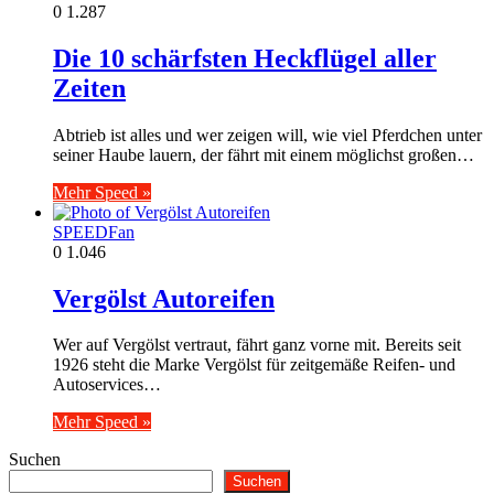
0
1.287
Die 10 schärfsten Heckflügel aller
Zeiten
Abtrieb ist alles und wer zeigen will, wie viel Pferdchen unter
seiner Haube lauern, der fährt mit einem möglichst großen…
Mehr Speed »
SPEEDFan
0
1.046
Vergölst Autoreifen
Wer auf Vergölst vertraut, fährt ganz vorne mit. Bereits seit
1926 steht die Marke Vergölst für zeitgemäße Reifen- und
Autoservices…
Mehr Speed »
Suchen
Suchen