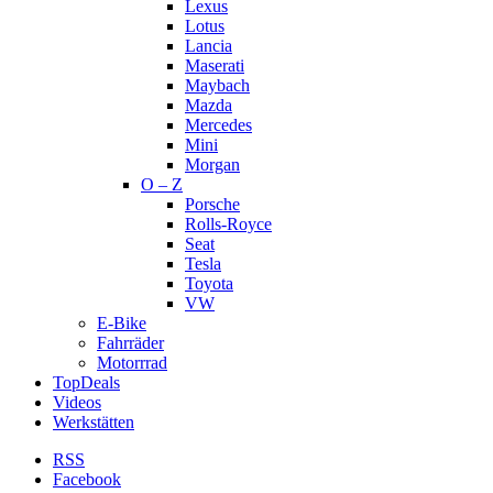
Lexus
Lotus
Lancia
Maserati
Maybach
Mazda
Mercedes
Mini
Morgan
O – Z
Porsche
Rolls-Royce
Seat
Tesla
Toyota
VW
E-Bike
Fahrräder
Motorrrad
TopDeals
Videos
Werkstätten
RSS
Facebook