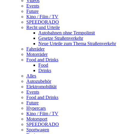
Videos
Events
Future
Kino / Film / TV
SPEEDORADO
Recht und Urteile
Autobahnen ohne Tempolimit
Gesetze Straßenverkehr
Neue Urteile zum Thema Straßenverkehr
Fahrräder
Motorräder
Food and Drinks
Food
Drinks
Alles
Autozubehör
Elektromobilität
Events
Food and Drinks
Future
Hypercars
Kino / Film / TV
Motorsport
SPEEDORADO
Sportwagen