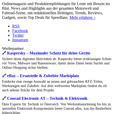
Onlinemagazin und Produktempfehlungen für Leute mit Benzin im
Blut. News und Highlights aus der gesamten Motorwelt und
Fahrrad-Szene, mit redaktionellen Beiträgen, Trends, Reviews,
Gadgets, sowie Top Deals für Speedfans.
Mehr erfahren >
RSS
Facebook
Twitter
Instagram
Werbepartner
🔗 Kaspersky – Maximaler Schutz für deine Geräte
Sichere deine digitalen Aktivitäten ab. Kaspersky bietet erstklassigen Schutz
vor Viren, Malware und Ransomware, damit deine Daten beim Surfen und
Online-Shopping sicher bleiben.
🔗 eBay – Ersatzteile & Zubehör Marktplatz
Entdecke eine riesige Auswahl an neuen und gebrauchten KFZ-Teilen,
Werkzeugen und Zubehör. Auf dem weltweiten Marktplatz findest du oft
auch seltene Stücke für dein Projekt.
🔗 Conrad Electronic AT – Technik & Elektronik
Dein Experte für Technik in Österreich. Von Werkstattausrüstung bis hin zu
speziellen Elektronik-Komponenten bietet Conrad alles, was das Bastlerherz
höherschlägt.