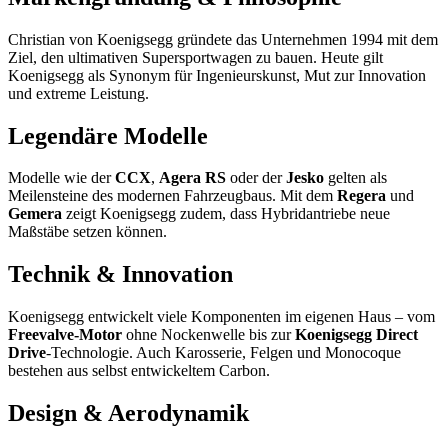
Christian von Koenigsegg gründete das Unternehmen 1994 mit dem
Ziel, den ultimativen Supersportwagen zu bauen. Heute gilt
Koenigsegg als Synonym für Ingenieurskunst, Mut zur Innovation
und extreme Leistung.
Legendäre Modelle
Modelle wie der
CCX
,
Agera RS
oder der
Jesko
gelten als
Meilensteine des modernen Fahrzeugbaus. Mit dem
Regera
und
Gemera
zeigt Koenigsegg zudem, dass Hybridantriebe neue
Maßstäbe setzen können.
Technik & Innovation
Koenigsegg entwickelt viele Komponenten im eigenen Haus – vom
Freevalve-Motor
ohne Nockenwelle bis zur
Koenigsegg Direct
Drive
-Technologie. Auch Karosserie, Felgen und Monocoque
bestehen aus selbst entwickeltem Carbon.
Design & Aerodynamik