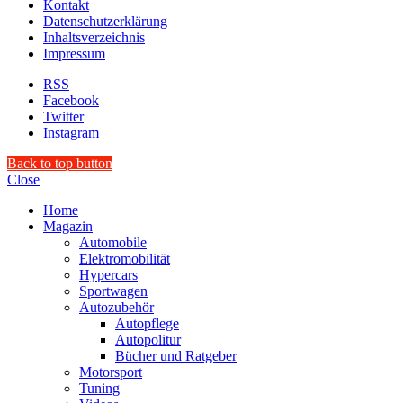
Kontakt
Datenschutzerklärung
Inhaltsverzeichnis
Impressum
RSS
Facebook
Twitter
Instagram
Back to top button
Close
Home
Magazin
Automobile
Elektromobilität
Hypercars
Sportwagen
Autozubehör
Autopflege
Autopolitur
Bücher und Ratgeber
Motorsport
Tuning