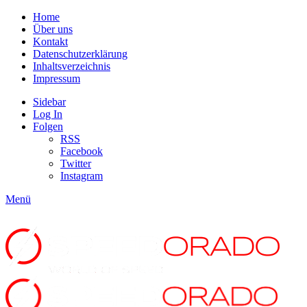
Home
Über uns
Kontakt
Datenschutzerklärung
Inhaltsverzeichnis
Impressum
Sidebar
Log In
Folgen
RSS
Facebook
Twitter
Instagram
Menü