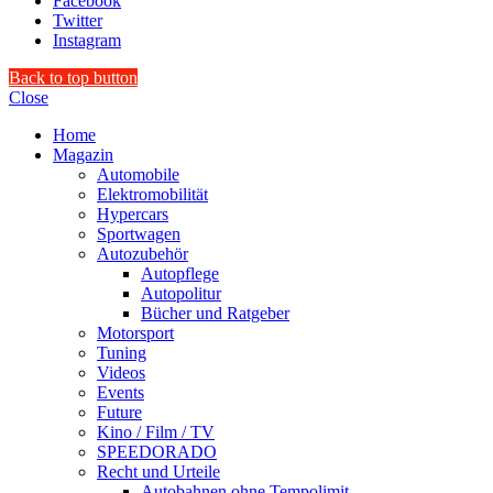
Facebook
Twitter
Instagram
Back to top button
Close
Home
Magazin
Automobile
Elektromobilität
Hypercars
Sportwagen
Autozubehör
Autopflege
Autopolitur
Bücher und Ratgeber
Motorsport
Tuning
Videos
Events
Future
Kino / Film / TV
SPEEDORADO
Recht und Urteile
Autobahnen ohne Tempolimit