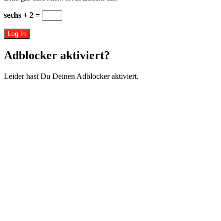
sechs + 2 =
Log In
Adblocker aktiviert?
Leider hast Du Deinen Adblocker aktiviert.