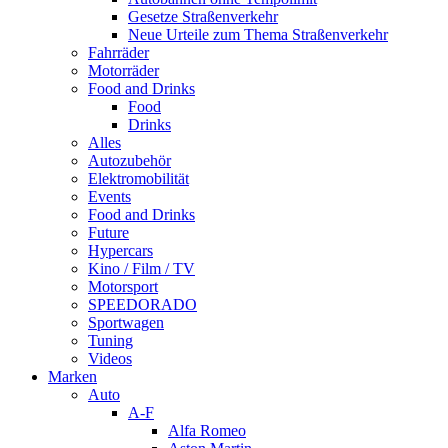
Gesetze Straßenverkehr
Neue Urteile zum Thema Straßenverkehr
Fahrräder
Motorräder
Food and Drinks
Food
Drinks
Alles
Autozubehör
Elektromobilität
Events
Food and Drinks
Future
Hypercars
Kino / Film / TV
Motorsport
SPEEDORADO
Sportwagen
Tuning
Videos
Marken
Auto
A-F
Alfa Romeo