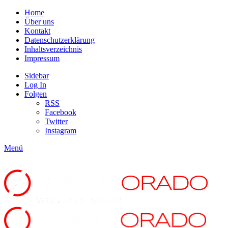
Home
Über uns
Kontakt
Datenschutzerklärung
Inhaltsverzeichnis
Impressum
Sidebar
Log In
Folgen
RSS
Facebook
Twitter
Instagram
Menü