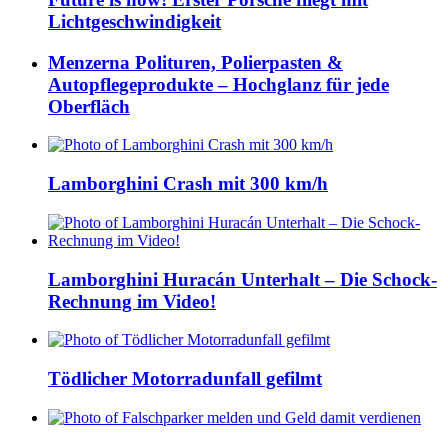
Lichtgeschwindigkeit
Menzerna Polituren, Polierpasten &
Autopflegeprodukte – Hochglanz für jede
Oberfläch
Lamborghini Crash mit 300 km/h
Lamborghini Huracán Unterhalt – Die Schock-
Rechnung im Video!
Tödlicher Motorradunfall gefilmt