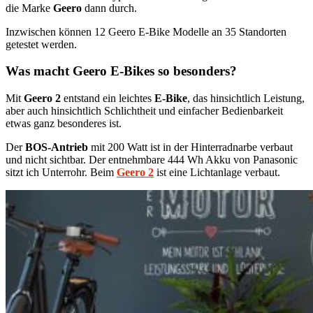
die Marke
Geero
dann durch.
Inzwischen können 12 Geero E-Bike Modelle an 35 Standorten
getestet werden.
Was macht
Geero
E-Bikes so besonders?
Mit
Geero 2
entstand ein leichtes
E-Bike
, das hinsichtlich Leistung,
aber auch hinsichtlich Schlichtheit und einfacher Bedienbarkeit
etwas ganz besonderes ist.
Der
BOS-Antrieb
mit 200 Watt ist in der Hinterradnarbe verbaut
und nicht sichtbar. Der entnehmbare 444 Wh Akku von Panasonic
sitzt ich Unterrohr. Beim
Geero 2
ist eine Lichtanlage verbaut.