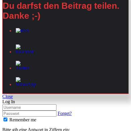
Du darfst den Beitrag teilen.
Danke ;-)
Close
Log In
Forget?
Remember me
Bitte gib eine Antwort in Ziffern ein: