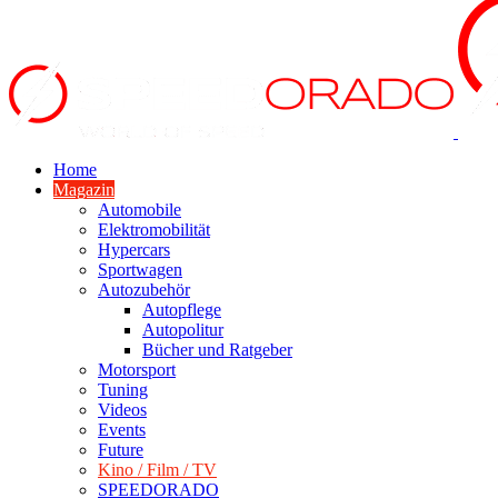
Home
Magazin
Automobile
Elektromobilität
Hypercars
Sportwagen
Autozubehör
Autopflege
Autopolitur
Bücher und Ratgeber
Motorsport
Tuning
Videos
Events
Future
Kino / Film / TV
SPEEDORADO