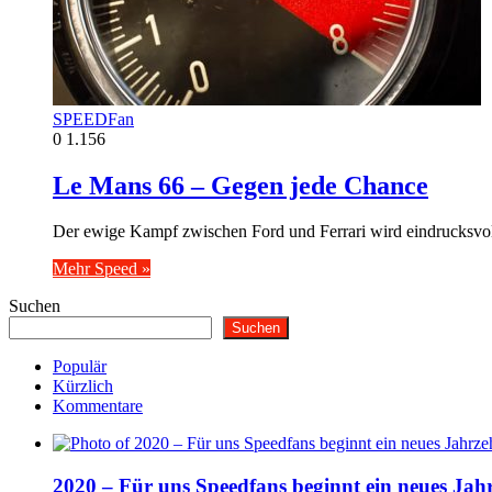
SPEEDFan
0
1.156
Le Mans 66 – Gegen jede Chance
Der ewige Kampf zwischen Ford und Ferrari wird eindrucksvol
Mehr Speed »
Suchen
Suchen
Populär
Kürzlich
Kommentare
2020 – Für uns Speedfans beginnt ein neues Jah