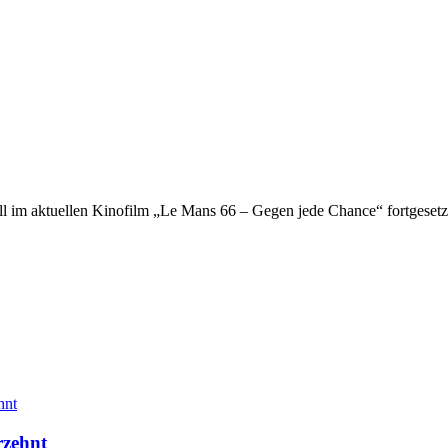
l im aktuellen Kinofilm „Le Mans 66 – Gegen jede Chance“ fortgeset
rzehnt