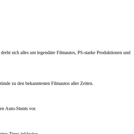
 dreht sich alles um legendäre Filmautos, PS-starke Produktionen und
ünde zu den bekanntesten Filmautos aller Zeiten.
en Auto-Stunts vor.
ing-Tipps inklusive.