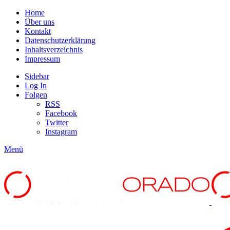
Home
Über uns
Kontakt
Datenschutzerklärung
Inhaltsverzeichnis
Impressum
Sidebar
Log In
Folgen
RSS
Facebook
Twitter
Instagram
Menü