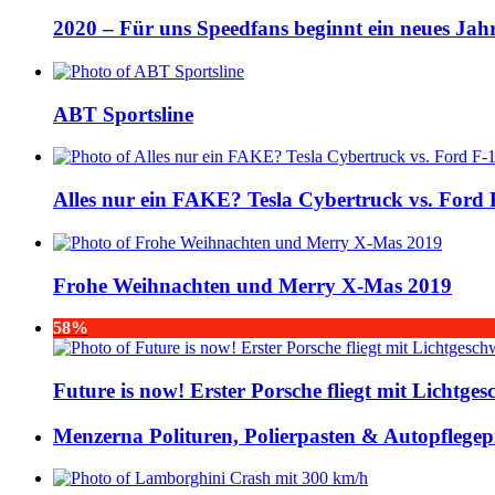
2020 – Für uns Speedfans beginnt ein neues Jah
ABT Sportsline
Alles nur ein FAKE? Tesla Cybertruck vs. Ford 
Frohe Weihnachten und Merry X-Mas 2019
58%
Future is now! Erster Porsche fliegt mit Lichtge
Menzerna Polituren, Polierpasten & Autopflegep