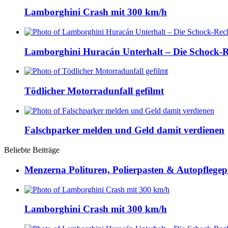
Lamborghini Crash mit 300 km/h
Lamborghini Huracán Unterhalt – Die Schock-
Tödlicher Motorradunfall gefilmt
Falschparker melden und Geld damit verdienen
Beliebte Beiträge
Menzerna Polituren, Polierpasten & Autopflegep
Lamborghini Crash mit 300 km/h