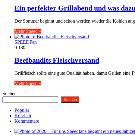
Ein perfekter Grillabend und was dazu
Der Sommer beginnt und schon werden wieder die Kohlen angehe
Mehr Speed »
SPEEDFan
0
180
Beefbandits Fleischversand
Grillfleisch sollte eine gute Qualität haben, damit Grillen e
Mehr Speed »
Suchen
Suchen
Populär
Kürzlich
Kommentare