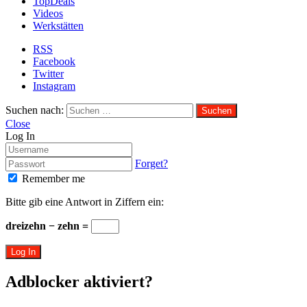
TopDeals
Videos
Werkstätten
RSS
Facebook
Twitter
Instagram
Suchen nach:
Close
Log In
Forget?
Remember me
Bitte gib eine Antwort in Ziffern ein:
dreizehn − zehn =
Log In
Adblocker aktiviert?