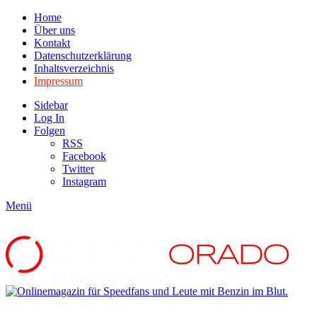
Home
Über uns
Kontakt
Datenschutzerklärung
Inhaltsverzeichnis
Impressum
Sidebar
Log In
Folgen
RSS
Facebook
Twitter
Instagram
Menü