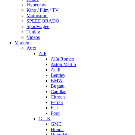
Hypercars
Kino / Film / TV
Motorsport
SPEEDORADO
Sportwagen
Tuning
Videos
Marken
Auto
A-F
Alfa Romeo
Aston Martin
Audi
Bentley
BMW
Bugatti
Cadillac
Citroen
Ferrari
Fiat
Ford
G – K
GMC
Honda
Hyundai