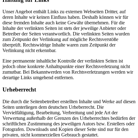
Unser Angebot enthält Links zu externen Webseiten Dritter, auf
deren Inhalte wir keinen Einfluss haben. Deshalb können wir für
diese fremden Inhalte auch keine Gewähr übernehmen. Für die
Inhalte der verlinkten Seiten ist stets der jeweilige Anbieter oder
Betreiber der Seiten verantwortlich. Die verlinkten Seiten wurden
zum Zeitpunkt der Verlinkung auf mögliche Rechtsverstöße
überprüft. Rechtswidrige Inhalte waren zum Zeitpunkt der
Verlinkung nicht erkennbar.
Eine permanente inhaltliche Kontrolle der verlinkten Seiten ist
jedoch ohne konkrete Anhaltspunkte einer Rechtsverletzung nicht
zumutbar. Bei Bekanntwerden von Rechtsverletzungen werden wir
derartige Links umgehend entfernen.
Urheberrecht
Die durch die Seitenbetreiber erstellten Inhalte und Werke auf diesen
Seiten unterliegen dem deutschen Urheberrecht. Die
Vervielfältigung, Bearbeitung, Verbreitung und jede Art der
Verwertung außerhalb der Grenzen des Urheberrechtes bedürfen der
schriftlichen Zustimmung des jeweiligen Autors bzw. Erstellers oder
Fotografen. Downloads und Kopien dieser Seite sind nur für den
privaten, nicht kommerziellen Gebrauch gestattet.