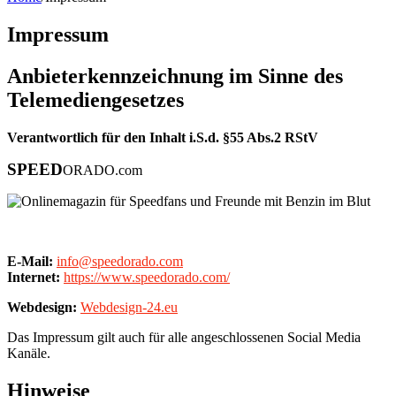
Impressum
Anbieterkennzeichnung im Sinne des
Telemediengesetzes
Verantwortlich für den Inhalt i.S.d. §55 Abs.2 RStV
SPEED
ORADO.com
E-Mail:
info@speedorado.com
Internet:
https://www.speedorado.com/
Webdesign:
Webdesign-24.eu
Das Impressum gilt auch für alle angeschlossenen Social Media
Kanäle.
Hinweise