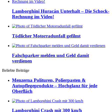
Lamborghini Huracán Unterhalt – Die Schock-
Rechnung im Video!
Tödlicher Motorradunfall gefilmt
Falschparker melden und Geld damit
verdienen
Beliebte Beiträge
Menzerna Polituren, Polierpasten &
Autopflegeprodukte – Hochglanz für jede
Oberfläch
Lamborghini Crash mit 300 km/h