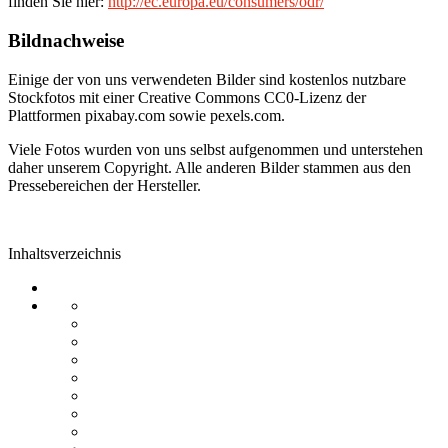
finden Sie hier:
http://ec.europa.eu/consumers/odr/
Bildnachweise
Einige der von uns verwendeten Bilder sind kostenlos nutzbare
Stockfotos mit einer Creative Commons CC0-Lizenz der
Plattformen pixabay.com sowie pexels.com.
Viele Fotos wurden von uns selbst aufgenommen und unterstehen
daher unserem Copyright. Alle anderen Bilder stammen aus den
Pressebereichen der Hersteller.
Inhaltsverzeichnis