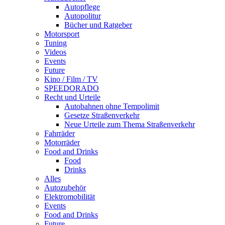
Autopflege
Autopolitur
Bücher und Ratgeber
Motorsport
Tuning
Videos
Events
Future
Kino / Film / TV
SPEEDORADO
Recht und Urteile
Autobahnen ohne Tempolimit
Gesetze Straßenverkehr
Neue Urteile zum Thema Straßenverkehr
Fahrräder
Motorräder
Food and Drinks
Food
Drinks
Alles
Autozubehör
Elektromobilität
Events
Food and Drinks
Future