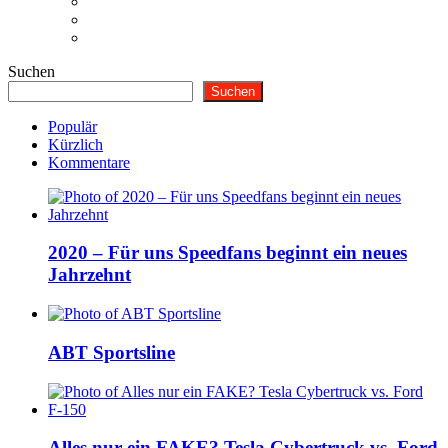
Suchen
Suchen
Populär
Kürzlich
Kommentare
2020 – Für uns Speedfans beginnt ein neues
Jahrzehnt
ABT Sportsline
Alles nur ein FAKE? Tesla Cybertruck vs. Ford