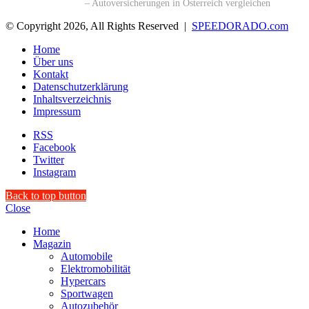
🔗 durchblicker.at
– Autoversicherungen in Österreich vergleichen
© Copyright 2026, All Rights Reserved |
SPEEDORADO.com
Home
Über uns
Kontakt
Datenschutzerklärung
Inhaltsverzeichnis
Impressum
RSS
Facebook
Twitter
Instagram
Back to top button
Close
Home
Magazin
Automobile
Elektromobilität
Hypercars
Sportwagen
Autozubehör