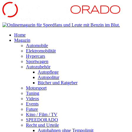
Home
Magazin
Automobile
Elektromobilität
Hypercars
Sportwagen
Autozubehör
Autopflege
Autopolitur
Bücher und Ratgeber
Motorsport
Tuning
Videos
Events
Future
Kino / Film / TV
SPEEDORADO
Recht und Urteile
Autobahnen ohne Tempolimit