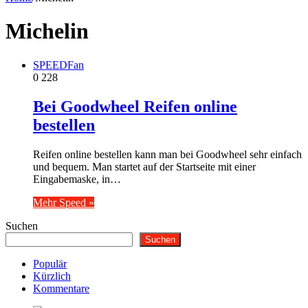
Michelin
SPEEDFan
0
228
Bei Goodwheel Reifen online
bestellen
Reifen online bestellen kann man bei Goodwheel sehr einfach
und bequem. Man startet auf der Startseite mit einer
Eingabemaske, in…
Mehr Speed »
Suchen
Suchen
Populär
Kürzlich
Kommentare