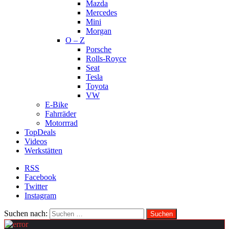
Mazda
Mercedes
Mini
Morgan
O – Z
Porsche
Rolls-Royce
Seat
Tesla
Toyota
VW
E-Bike
Fahrräder
Motorrrad
TopDeals
Videos
Werkstätten
RSS
Facebook
Twitter
Instagram
Suchen nach: