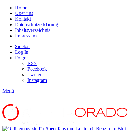
Home
Über uns
Kontakt
Datenschutzerklärung
Inhaltsverzeichnis
Impressum
Sidebar
Log In
Folgen
RSS
Facebook
Twitter
Instagram
Menü