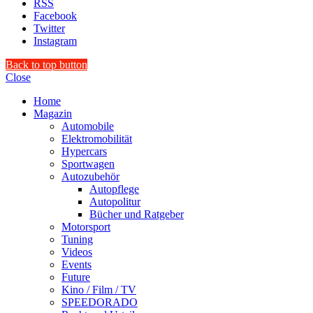
RSS
Facebook
Twitter
Instagram
Back to top button
Close
Home
Magazin
Automobile
Elektromobilität
Hypercars
Sportwagen
Autozubehör
Autopflege
Autopolitur
Bücher und Ratgeber
Motorsport
Tuning
Videos
Events
Future
Kino / Film / TV
SPEEDORADO