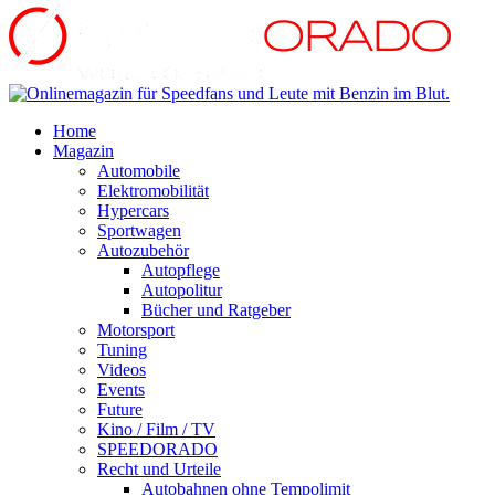
Home
Magazin
Automobile
Elektromobilität
Hypercars
Sportwagen
Autozubehör
Autopflege
Autopolitur
Bücher und Ratgeber
Motorsport
Tuning
Videos
Events
Future
Kino / Film / TV
SPEEDORADO
Recht und Urteile
Autobahnen ohne Tempolimit