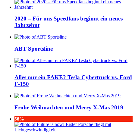
2020 – Für uns Speedfans beginnt ein neues
Jahrzehnt
ABT Sportsline
Alles nur ein FAKE? Tesla Cybertruck vs. Ford
F-150
Frohe Weihnachten und Merry X-Mas 2019
58%