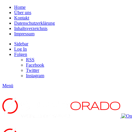
Home
Über uns
Kontakt
Datenschutzerklärung
Inhaltsverzeichnis
Impressum
Sidebar
Log In
Folgen
RSS
Facebook
Twitter
Instagram
Menü