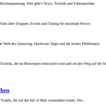
öchstspannung. Hier gibt’s News, Technik und Fahrerporträts.
. Alles über Dragster, Events und Tuning für maximale Power.
ie Welt des Simracing, Hardware-Tipps und die besten Plattformen.
Technik, die im Motorsport entwickelt wird und oft den Weg auf die Str
rben
 Trophy, die auf der Isle of Man veranstaltet wurde. Der…