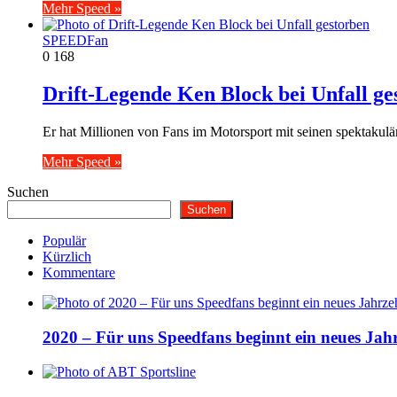
Mehr Speed »
SPEEDFan
0
168
Drift-Legende Ken Block bei Unfall ge
Er hat Millionen von Fans im Motorsport mit seinen spektaku
Mehr Speed »
Suchen
Suchen
Populär
Kürzlich
Kommentare
2020 – Für uns Speedfans beginnt ein neues Jah