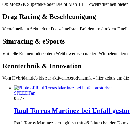
Ob MotoGP, Superbike oder Isle of Man TT – Zweiradrennen bieten H
Drag Racing & Beschleunigung
Viertelmeile in Sekunden: Die schnellsten Boliden im direkten Duell
Simracing & eSports
Virtuelle Rennen mit echtem Wettbewerbscharakter: Wir beleuchten d
Renntechnik & Innovation
Vom Hybridantrieb bis zur aktiven Aerodynamik – hier geht’s um die 
SPEEDFan
0
277
Raul Torras Martinez bei Unfall gesto
Raul Torros Martinez verunglückt mit 46 Jahren bei der Tourist