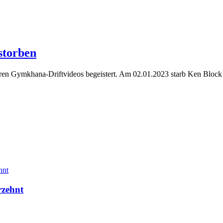
storben
lären Gymkhana-Driftvideos begeistert. Am 02.01.2023 starb Ken Bloc
rzehnt