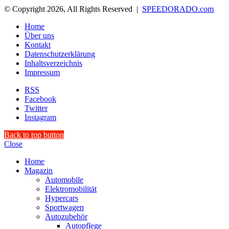
© Copyright 2026, All Rights Reserved |
SPEEDORADO.com
Home
Über uns
Kontakt
Datenschutzerklärung
Inhaltsverzeichnis
Impressum
RSS
Facebook
Twitter
Instagram
Back to top button
Close
Home
Magazin
Automobile
Elektromobilität
Hypercars
Sportwagen
Autozubehör
Autopflege