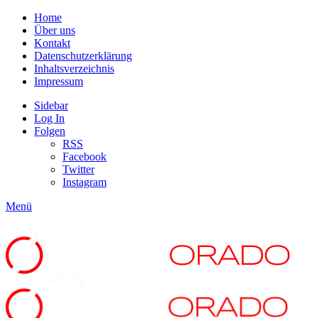
Home
Über uns
Kontakt
Datenschutzerklärung
Inhaltsverzeichnis
Impressum
Sidebar
Log In
Folgen
RSS
Facebook
Twitter
Instagram
Menü