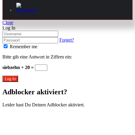
Close
Log In
Forget?
Remember me
Bitte gib eine Antwort in Ziffern ein:
siebzehn + 20 =
Log In
Adblocker aktiviert?
Leider hast Du Deinen Adblocker aktiviert.