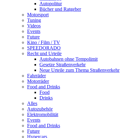
Autopolitur
Bücher und Ratgeber
Motorsport
Tuning
Videos
Events
Future
Kino / Film / TV
SPEEDORADO
Recht und Urteile
Autobahnen ohne Tempolimit
Gesetze Straßenverkehr
Neue Urteile zum Thema Straßenverkehr
Fahrräder
Motorräder
Food and Drinks
Food
Drinks
Alles
Autozubehör
Elektromobilität
Events
Food and Drinks
Future
Hypercars