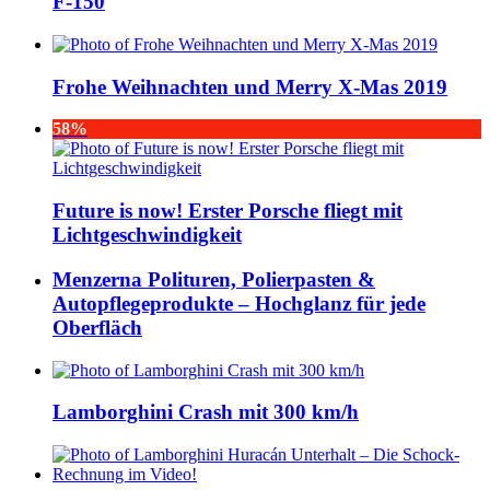
F-150
Frohe Weihnachten und Merry X-Mas 2019
58%
Future is now! Erster Porsche fliegt mit
Lichtgeschwindigkeit
Menzerna Polituren, Polierpasten &
Autopflegeprodukte – Hochglanz für jede
Oberfläch
Lamborghini Crash mit 300 km/h