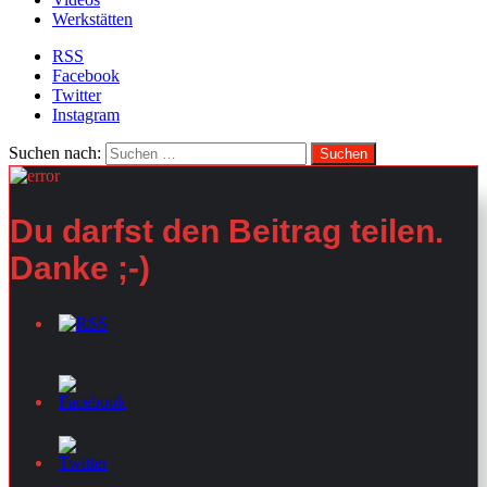
Werkstätten
RSS
Facebook
Twitter
Instagram
Suchen nach:
Du darfst den Beitrag teilen.
Danke ;-)