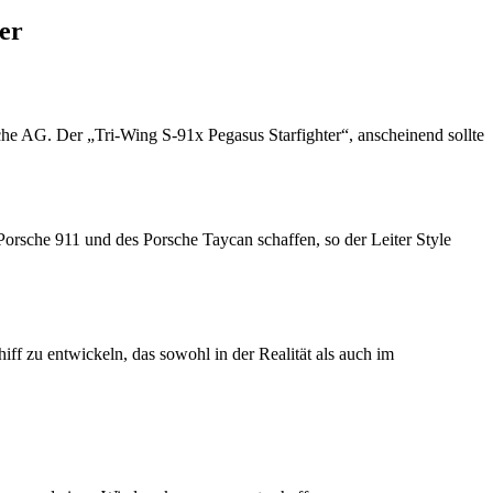
er
che AG. Der „Tri-Wing S-91x Pegasus Starfighter“, anscheinend sollte
Porsche 911 und des Porsche Taycan schaffen, so der Leiter Style
iff zu entwickeln, das sowohl in der Realität als auch im