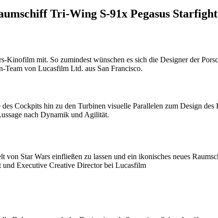
umschiff Tri-Wing S-91x Pegasus Starfight
rs-Kinofilm mit. So zumindest wünschen es sich die Designer der Pors
n-Team von Lucasfilm Ltd. aus San Francisco.
 des Cockpits hin zu den Turbinen visuelle Parallelen zum Design des 
Aussage nach Dynamik und Agilität.
lt von Star Wars einfließen zu lassen und ein ikonisches neues Raumsch
 und Executive Creative Director bei Lucasfilm