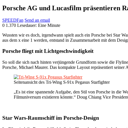
Porsche AG und Lucasfilm präsentieren Ra
SPEEDFan
Send an email
0
1.370
Lesedauer: Eine Minute
Wussten wir es doch, irgendwann spielt auch ein Porsche bei Star Wa
aus dem x eine 1 werden, entstand in Zusammenarbeit mit dem Desig
Porsche fliegt mit Lichtgeschwindigkeit
So soll die sich nach hinten verjüngende Grundform sowie die Flyline
Porsche, Michael Maurer. Das kompakte Layout repräsentiert seiner 
Seitenansicht des Tri-Wing S-91x Pegasus Starfighter
„Es ist eine spannende Aufgabe, den Stil von Porsche in die We
Filmuniversum existieren könnte.“ Doug Chiang Vice President
Star Wars-Raumschiff im Porsche-Design