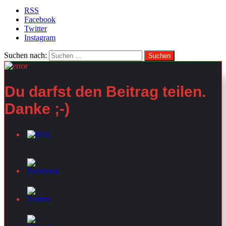
RSS
Facebook
Twitter
Instagram
Suchen nach:
Du darfst den Beitrag teilen.
Danke ;-)