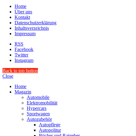
Home
Über uns
Kontakt
Datenschutzerklärung
Inhaltsverzeichnis
Impressum
RSS
Facebook
Twitter
Instagram
Back to top button
Close
Home
Magazin
Automobile
Elektromobilität
Hypercars
Sportwagen
Autozubehör
Autopflege
Autopolitur
Bücher und Ratgeber