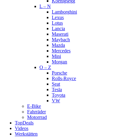
Koenigsegg
L – N
Lamborghini
Lexus
Lotus
Lancia
Maserati
Maybach
Mazda
Mercedes
Mini
Morgan
O – Z
Porsche
Rolls-Royce
Seat
Tesla
Toyota
VW
E-Bike
Fahrräder
Motorrrad
TopDeals
Videos
Werkstätten