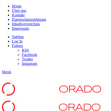
Home
Über uns
Kontakt
Datenschutzerklärung
Inhaltsverzeichnis
Impressum
Sidebar
Log In
Folgen
RSS
Facebook
Twitter
Instagram
Menü