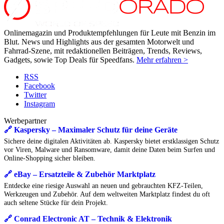
Onlinemagazin und Produktempfehlungen für Leute mit Benzin im
Blut. News und Highlights aus der gesamten Motorwelt und
Fahrrad-Szene, mit redaktionellen Beiträgen, Trends, Reviews,
Gadgets, sowie Top Deals für Speedfans.
Mehr erfahren >
RSS
Facebook
Twitter
Instagram
Werbepartner
🔗 Kaspersky – Maximaler Schutz für deine Geräte
Sichere deine digitalen Aktivitäten ab. Kaspersky bietet erstklassigen Schutz
vor Viren, Malware und Ransomware, damit deine Daten beim Surfen und
Online-Shopping sicher bleiben.
🔗 eBay – Ersatzteile & Zubehör Marktplatz
Entdecke eine riesige Auswahl an neuen und gebrauchten KFZ-Teilen,
Werkzeugen und Zubehör. Auf dem weltweiten Marktplatz findest du oft
auch seltene Stücke für dein Projekt.
🔗 Conrad Electronic AT – Technik & Elektronik