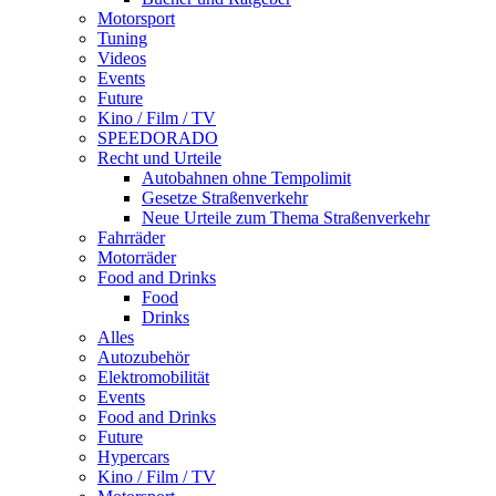
Motorsport
Tuning
Videos
Events
Future
Kino / Film / TV
SPEEDORADO
Recht und Urteile
Autobahnen ohne Tempolimit
Gesetze Straßenverkehr
Neue Urteile zum Thema Straßenverkehr
Fahrräder
Motorräder
Food and Drinks
Food
Drinks
Alles
Autozubehör
Elektromobilität
Events
Food and Drinks
Future
Hypercars
Kino / Film / TV