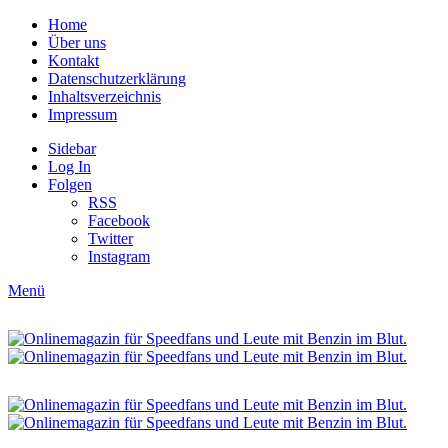
Home
Über uns
Kontakt
Datenschutzerklärung
Inhaltsverzeichnis
Impressum
Sidebar
Log In
Folgen
RSS
Facebook
Twitter
Instagram
Menü