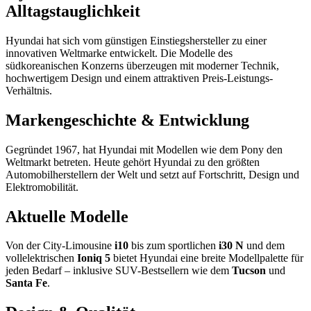
Alltagstauglichkeit
Hyundai hat sich vom günstigen Einstiegshersteller zu einer
innovativen Weltmarke entwickelt. Die Modelle des
südkoreanischen Konzerns überzeugen mit moderner Technik,
hochwertigem Design und einem attraktiven Preis-Leistungs-
Verhältnis.
Markengeschichte & Entwicklung
Gegründet 1967, hat Hyundai mit Modellen wie dem Pony den
Weltmarkt betreten. Heute gehört Hyundai zu den größten
Automobilherstellern der Welt und setzt auf Fortschritt, Design und
Elektromobilität.
Aktuelle Modelle
Von der City-Limousine
i10
bis zum sportlichen
i30 N
und dem
vollelektrischen
Ioniq 5
bietet Hyundai eine breite Modellpalette für
jeden Bedarf – inklusive SUV-Bestsellern wie dem
Tucson
und
Santa Fe
.