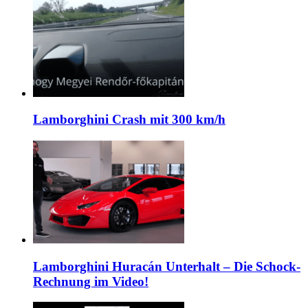
Lamborghini Crash mit 300 km/h
Lamborghini Huracán Unterhalt – Die Schock-
Rechnung im Video!