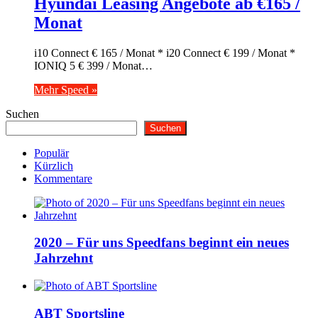
Hyundai Leasing Angebote ab €165 /
Monat
i10 Connect € 165 / Monat * i20 Connect € 199 / Monat *
IONIQ 5 € 399 / Monat…
Mehr Speed »
Suchen
Suchen
Populär
Kürzlich
Kommentare
2020 – Für uns Speedfans beginnt ein neues
Jahrzehnt
ABT Sportsline