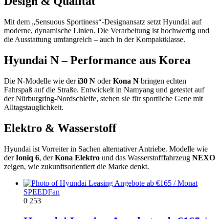
Design & Qualität
Mit dem „Sensuous Sportiness“-Designansatz setzt Hyundai auf
moderne, dynamische Linien. Die Verarbeitung ist hochwertig und
die Ausstattung umfangreich – auch in der Kompaktklasse.
Hyundai N – Performance aus Korea
Die N-Modelle wie der
i30 N
oder
Kona N
bringen echten
Fahrspaß auf die Straße. Entwickelt in Namyang und getestet auf
der Nürburgring-Nordschleife, stehen sie für sportliche Gene mit
Alltagstauglichkeit.
Elektro & Wasserstoff
Hyundai ist Vorreiter in Sachen alternativer Antriebe. Modelle wie
der
Ioniq 6
, der
Kona Elektro
und das Wasserstofffahrzeug
NEXO
zeigen, wie zukunftsorientiert die Marke denkt.
SPEEDFan
0
253