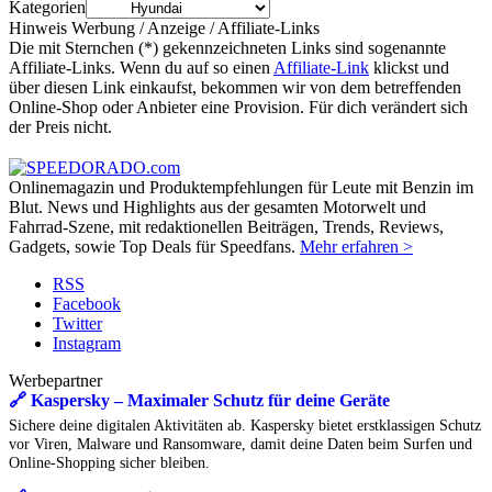
Kategorien
Hinweis Werbung / Anzeige / Affiliate-Links
Die mit Sternchen (*) gekennzeichneten Links sind sogenannte
Affiliate-Links. Wenn du auf so einen
Affiliate-Link
klickst und
über diesen Link einkaufst, bekommen wir von dem betreffenden
Online-Shop oder Anbieter eine Provision. Für dich verändert sich
der Preis nicht.
Onlinemagazin und Produktempfehlungen für Leute mit Benzin im
Blut. News und Highlights aus der gesamten Motorwelt und
Fahrrad-Szene, mit redaktionellen Beiträgen, Trends, Reviews,
Gadgets, sowie Top Deals für Speedfans.
Mehr erfahren >
RSS
Facebook
Twitter
Instagram
Werbepartner
🔗 Kaspersky – Maximaler Schutz für deine Geräte
Sichere deine digitalen Aktivitäten ab. Kaspersky bietet erstklassigen Schutz
vor Viren, Malware und Ransomware, damit deine Daten beim Surfen und
Online-Shopping sicher bleiben.