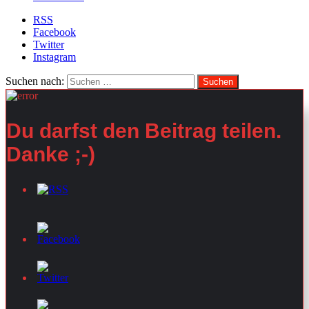
RSS
Facebook
Twitter
Instagram
Suchen nach:
Du darfst den Beitrag teilen.
Danke ;-)