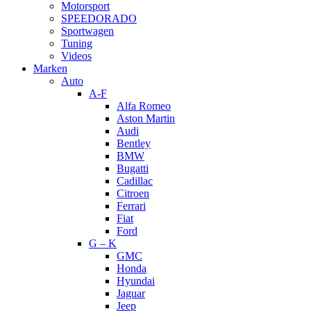
Motorsport
SPEEDORADO
Sportwagen
Tuning
Videos
Marken
Auto
A-F
Alfa Romeo
Aston Martin
Audi
Bentley
BMW
Bugatti
Cadillac
Citroen
Ferrari
Fiat
Ford
G – K
GMC
Honda
Hyundai
Jaguar
Jeep