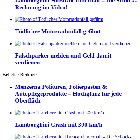
Lamborghini Huracán Unterhalt – Die Schock-
Rechnung im Video!
Tödlicher Motorradunfall gefilmt
Falschparker melden und Geld damit
verdienen
Beliebte Beiträge
Menzerna Polituren, Polierpasten &
Autopflegeprodukte – Hochglanz für jede
Oberfläch
Lamborghini Crash mit 300 km/h