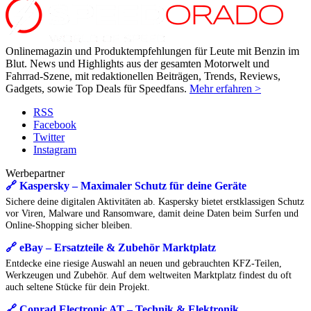
Onlinemagazin und Produktempfehlungen für Leute mit Benzin im
Blut. News und Highlights aus der gesamten Motorwelt und
Fahrrad-Szene, mit redaktionellen Beiträgen, Trends, Reviews,
Gadgets, sowie Top Deals für Speedfans.
Mehr erfahren >
RSS
Facebook
Twitter
Instagram
Werbepartner
🔗 Kaspersky – Maximaler Schutz für deine Geräte
Sichere deine digitalen Aktivitäten ab. Kaspersky bietet erstklassigen Schutz
vor Viren, Malware und Ransomware, damit deine Daten beim Surfen und
Online-Shopping sicher bleiben.
🔗 eBay – Ersatzteile & Zubehör Marktplatz
Entdecke eine riesige Auswahl an neuen und gebrauchten KFZ-Teilen,
Werkzeugen und Zubehör. Auf dem weltweiten Marktplatz findest du oft
auch seltene Stücke für dein Projekt.
🔗 Conrad Electronic AT – Technik & Elektronik