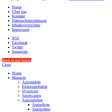
Home
Über uns
Kontakt
Datenschutzerklärung
Inhaltsverzeichnis
Impressum
RSS
Facebook
Twitter
Instagram
Back to top button
Close
Home
Magazin
Automobile
Elektromobilität
Hypercars
Sportwagen
Autozubehör
Autopflege
Autopolitur