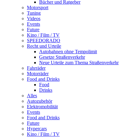
Bücher und Ratgeber
Motorsport
Tuning
Videos
Events
Future
Kino / Film / TV
SPEEDORADO
Recht und Urteile
Autobahnen ohne Tempolimit
Gesetze Straßenverkehr
Neue Urteile zum Thema Straßenverkehr
Fahrräder
Motorräder
Food and Drinks
Food
Drinks
Alles
Autozubehör
Elektromobilität
Events
Food and Drinks
Future
Hypercars
Kino / Film / TV