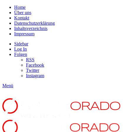
Home
Über uns
Kontakt
Datenschutzerklärung
Inhaltsverzeichnis
Impressum
Sidebar
Log In
Folgen
RSS
Facebook
Twitter
Instagram
Menü