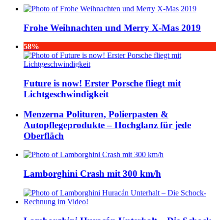
Frohe Weihnachten und Merry X-Mas 2019
58%
Future is now! Erster Porsche fliegt mit
Lichtgeschwindigkeit
Menzerna Polituren, Polierpasten &
Autopflegeprodukte – Hochglanz für jede
Oberfläch
Lamborghini Crash mit 300 km/h