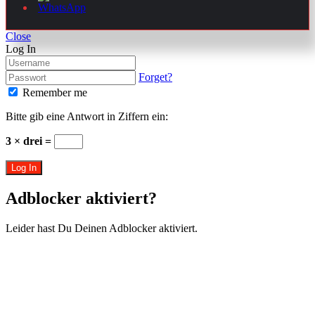
Close
Log In
Forget?
Remember me
Bitte gib eine Antwort in Ziffern ein:
3 × drei =
Log In
Adblocker aktiviert?
Leider hast Du Deinen Adblocker aktiviert.