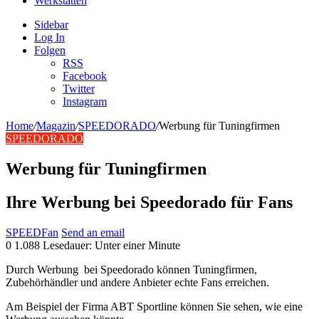
Werkstätten
Sidebar
Log In
Folgen
RSS
Facebook
Twitter
Instagram
Home
/
Magazin
/
SPEEDORADO
/
Werbung für Tuningfirmen
SPEEDORADO
Werbung für Tuningfirmen
Ihre Werbung bei Speedorado für Fans
SPEEDFan
Send an email
0
1.088
Lesedauer: Unter einer Minute
Durch Werbung bei Speedorado können Tuningfirmen,
Zubehörhändler und andere Anbieter echte Fans erreichen.
Am Beispiel der Firma ABT Sportline können Sie sehen, wie eine