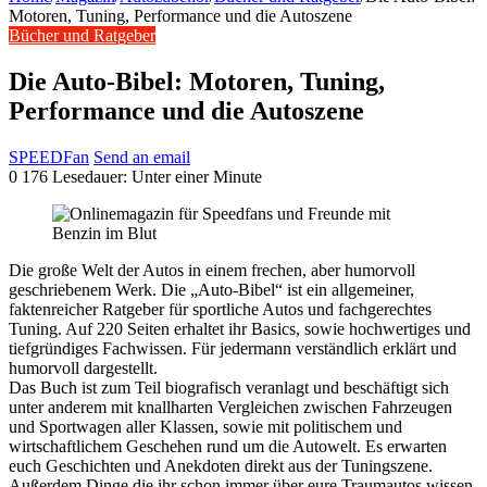
Motoren, Tuning, Performance und die Autoszene
Bücher und Ratgeber
Die Auto-Bibel: Motoren, Tuning,
Performance und die Autoszene
SPEEDFan
Send an email
0
176
Lesedauer: Unter einer Minute
Die große Welt der Autos in einem frechen, aber humorvoll
geschriebenem Werk. Die „Auto-Bibel“ ist ein allgemeiner,
faktenreicher Ratgeber für sportliche Autos und fachgerechtes
Tuning. Auf 220 Seiten erhaltet ihr Basics, sowie hochwertiges und
tiefgründiges Fachwissen. Für jedermann verständlich erklärt und
humorvoll dargestellt.
Das Buch ist zum Teil biografisch veranlagt und beschäftigt sich
unter anderem mit knallharten Vergleichen zwischen Fahrzeugen
und Sportwagen aller Klassen, sowie mit politischem und
wirtschaftlichem Geschehen rund um die Autowelt. Es erwarten
euch Geschichten und Anekdoten direkt aus der Tuningszene.
Außerdem Dinge die ihr schon immer über eure Traumautos wissen