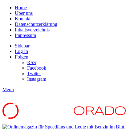
Home
Über uns
Kontakt
Datenschutzerklärung
Inhaltsverzeichnis
Impressum
Sidebar
Log In
Folgen
RSS
Facebook
Twitter
Instagram
Menü