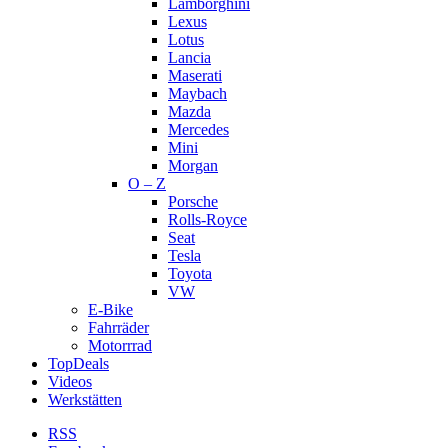
Lamborghini
Lexus
Lotus
Lancia
Maserati
Maybach
Mazda
Mercedes
Mini
Morgan
O – Z
Porsche
Rolls-Royce
Seat
Tesla
Toyota
VW
E-Bike
Fahrräder
Motorrrad
TopDeals
Videos
Werkstätten
RSS