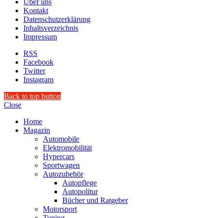
Über uns
Kontakt
Datenschutzerklärung
Inhaltsverzeichnis
Impressum
RSS
Facebook
Twitter
Instagram
Back to top button
Close
Home
Magazin
Automobile
Elektromobilität
Hypercars
Sportwagen
Autozubehör
Autopflege
Autopolitur
Bücher und Ratgeber
Motorsport
Tuning