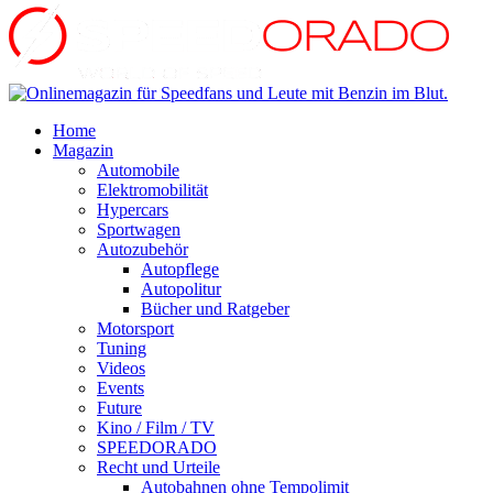
Home
Magazin
Automobile
Elektromobilität
Hypercars
Sportwagen
Autozubehör
Autopflege
Autopolitur
Bücher und Ratgeber
Motorsport
Tuning
Videos
Events
Future
Kino / Film / TV
SPEEDORADO
Recht und Urteile
Autobahnen ohne Tempolimit