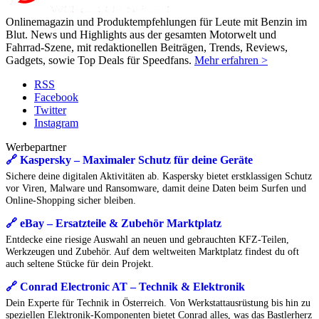
Onlinemagazin und Produktempfehlungen für Leute mit Benzin im
Blut. News und Highlights aus der gesamten Motorwelt und
Fahrrad-Szene, mit redaktionellen Beiträgen, Trends, Reviews,
Gadgets, sowie Top Deals für Speedfans.
Mehr erfahren >
RSS
Facebook
Twitter
Instagram
Werbepartner
🔗 Kaspersky – Maximaler Schutz für deine Geräte
Sichere deine digitalen Aktivitäten ab. Kaspersky bietet erstklassigen Schutz
vor Viren, Malware und Ransomware, damit deine Daten beim Surfen und
Online-Shopping sicher bleiben.
🔗 eBay – Ersatzteile & Zubehör Marktplatz
Entdecke eine riesige Auswahl an neuen und gebrauchten KFZ-Teilen,
Werkzeugen und Zubehör. Auf dem weltweiten Marktplatz findest du oft
auch seltene Stücke für dein Projekt.
🔗 Conrad Electronic AT – Technik & Elektronik
Dein Experte für Technik in Österreich. Von Werkstattausrüstung bis hin zu
speziellen Elektronik-Komponenten bietet Conrad alles, was das Bastlerherz