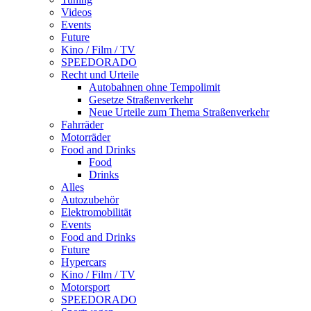
Videos
Events
Future
Kino / Film / TV
SPEEDORADO
Recht und Urteile
Autobahnen ohne Tempolimit
Gesetze Straßenverkehr
Neue Urteile zum Thema Straßenverkehr
Fahrräder
Motorräder
Food and Drinks
Food
Drinks
Alles
Autozubehör
Elektromobilität
Events
Food and Drinks
Future
Hypercars
Kino / Film / TV
Motorsport
SPEEDORADO