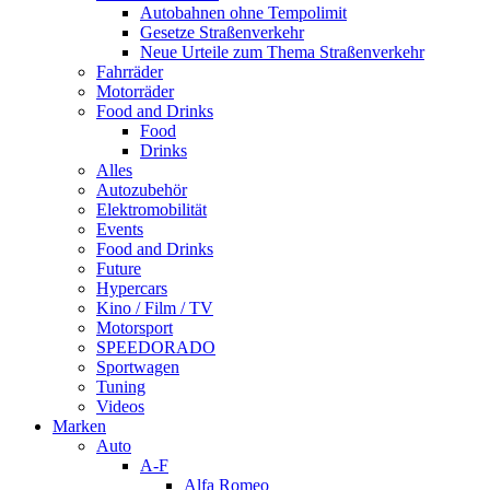
Autobahnen ohne Tempolimit
Gesetze Straßenverkehr
Neue Urteile zum Thema Straßenverkehr
Fahrräder
Motorräder
Food and Drinks
Food
Drinks
Alles
Autozubehör
Elektromobilität
Events
Food and Drinks
Future
Hypercars
Kino / Film / TV
Motorsport
SPEEDORADO
Sportwagen
Tuning
Videos
Marken
Auto
A-F
Alfa Romeo