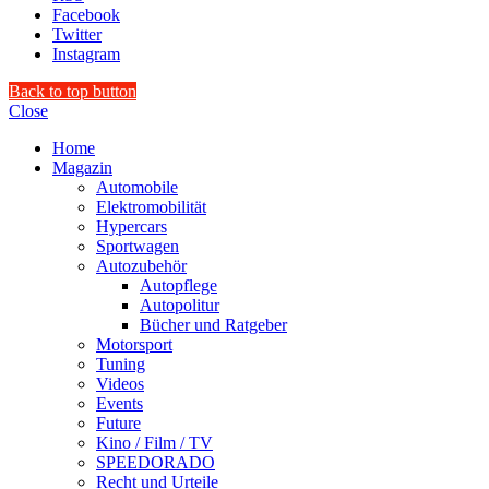
Facebook
Twitter
Instagram
Back to top button
Close
Home
Magazin
Automobile
Elektromobilität
Hypercars
Sportwagen
Autozubehör
Autopflege
Autopolitur
Bücher und Ratgeber
Motorsport
Tuning
Videos
Events
Future
Kino / Film / TV
SPEEDORADO
Recht und Urteile