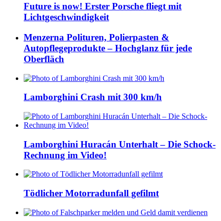
Future is now! Erster Porsche fliegt mit
Lichtgeschwindigkeit
Menzerna Polituren, Polierpasten &
Autopflegeprodukte – Hochglanz für jede
Oberfläch
Lamborghini Crash mit 300 km/h
Lamborghini Huracán Unterhalt – Die Schock-
Rechnung im Video!
Tödlicher Motorradunfall gefilmt