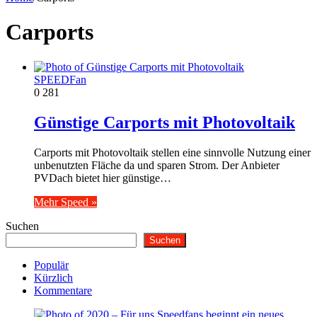
Carports
SPEEDFan
0
281
Günstige Carports mit Photovoltaik
Carports mit Photovoltaik stellen eine sinnvolle Nutzung einer
unbenutzten Fläche da und sparen Strom. Der Anbieter
PVDach bietet hier günstige…
Mehr Speed »
Suchen
Suchen
Populär
Kürzlich
Kommentare