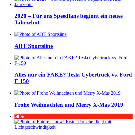
2020 – Für uns Speedfans beginnt ein neues
Jahrzehnt
ABT Sportsline
Alles nur ein FAKE? Tesla Cybertruck vs. Ford
F-150
Frohe Weihnachten und Merry X-Mas 2019
58%