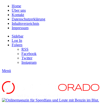
Home
Über uns
Kontakt
Datenschutzerklärung
Inhaltsverzeichnis
Impressum
Sidebar
Log In
Folgen
RSS
Facebook
Twitter
Instagram
Menü