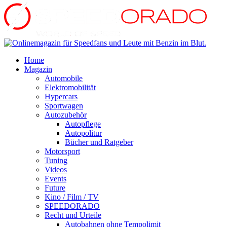
Home
Magazin
Automobile
Elektromobilität
Hypercars
Sportwagen
Autozubehör
Autopflege
Autopolitur
Bücher und Ratgeber
Motorsport
Tuning
Videos
Events
Future
Kino / Film / TV
SPEEDORADO
Recht und Urteile
Autobahnen ohne Tempolimit