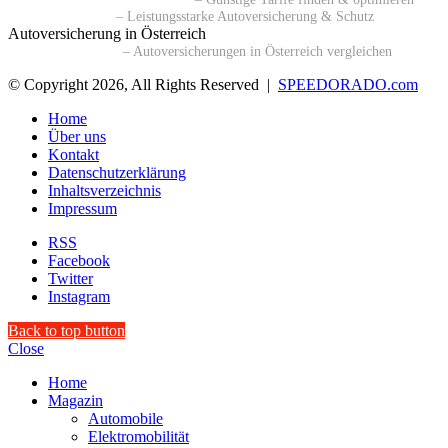
🔗 BavariaDirekt
– Leistungsstarke Autoversicherung & Schutz
Autoversicherung in Österreich
🔗 durchblicker.at
– Autoversicherungen in Österreich vergleichen
© Copyright 2026, All Rights Reserved |
SPEEDORADO.com
Home
Über uns
Kontakt
Datenschutzerklärung
Inhaltsverzeichnis
Impressum
RSS
Facebook
Twitter
Instagram
Back to top button
Close
Home
Magazin
Automobile
Elektromobilität