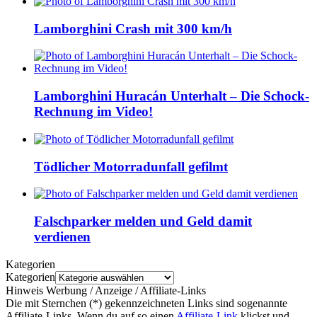
Lamborghini Crash mit 300 km/h
Lamborghini Huracán Unterhalt – Die Schock-
Rechnung im Video!
Tödlicher Motorradunfall gefilmt
Falschparker melden und Geld damit
verdienen
Kategorien
Kategorien
Hinweis Werbung / Anzeige / Affiliate-Links
Die mit Sternchen (*) gekennzeichneten Links sind sogenannte
Affiliate-Links. Wenn du auf so einen
Affiliate-Link
klickst und