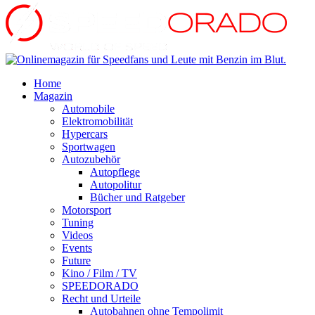
Home
Magazin
Automobile
Elektromobilität
Hypercars
Sportwagen
Autozubehör
Autopflege
Autopolitur
Bücher und Ratgeber
Motorsport
Tuning
Videos
Events
Future
Kino / Film / TV
SPEEDORADO
Recht und Urteile
Autobahnen ohne Tempolimit