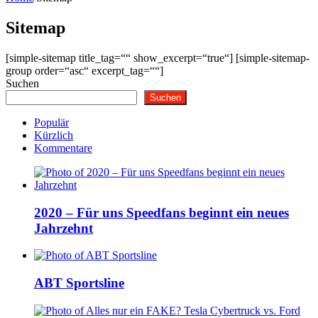
Sitemap
[simple-sitemap title_tag=““ show_excerpt=“true“] [simple-sitemap-
group order=“asc“ excerpt_tag=““]
Suchen
Suchen
Populär
Kürzlich
Kommentare
2020 – Für uns Speedfans beginnt ein neues
Jahrzehnt
ABT Sportsline