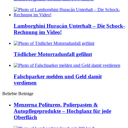
Lamborghini Huracán Unterhalt – Die Schock-
Rechnung im Video!
Tödlicher Motorradunfall gefilmt
Falschparker melden und Geld damit
verdienen
Beliebte Beiträge
Menzerna Polituren, Polierpasten &
Autopflegeprodukte – Hochglanz für jede
Oberfläch