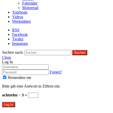
Fahrräder
Motorrrad
TopDeals
Videos
Werkstätten
RSS
Facebook
Twitter
Instagram
Suchen nach:
Close
Log In
Forget?
Remember me
Bitte gib eine Antwort in Ziffern ein:
achtzehn − 3 =
Log In