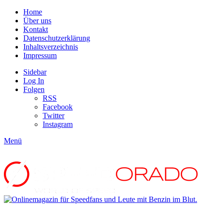
Home
Über uns
Kontakt
Datenschutzerklärung
Inhaltsverzeichnis
Impressum
Sidebar
Log In
Folgen
RSS
Facebook
Twitter
Instagram
Menü