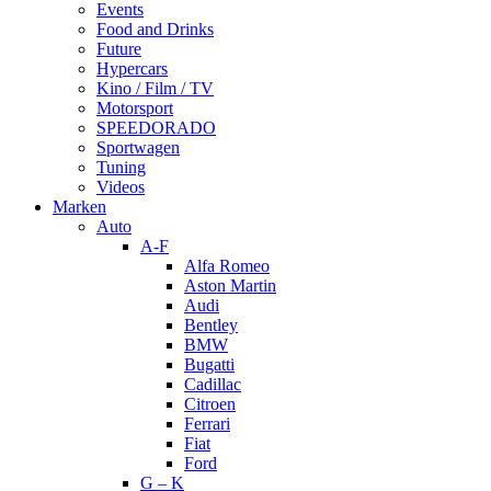
Events
Food and Drinks
Future
Hypercars
Kino / Film / TV
Motorsport
SPEEDORADO
Sportwagen
Tuning
Videos
Marken
Auto
A-F
Alfa Romeo
Aston Martin
Audi
Bentley
BMW
Bugatti
Cadillac
Citroen
Ferrari
Fiat
Ford
G – K