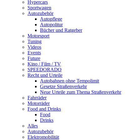
Hypercars
Sportwagen
Autozubehör
Autopflege
Autopolitur
Bücher und Ratgeber
Motorsport
Tuning
Videos
Events
Future
Kino / Film / TV
SPEEDORADO
Recht und Urteile
Autobahnen ohne Tempolimit
Gesetze Straßenverkehr
Neue Urteile zum Thema Straßenverkehr
Fahrräder
Motorräder
Food and Drinks
Food
Drinks
Alles
Autozubehör
Elektromobilität