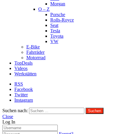
Morgan
O – Z
Porsche
Rolls-Royce
Seat
Tesla
Toyota
VW
E-Bike
Fahrräder
Motorrrad
TopDeals
Videos
Werkstätten
RSS
Facebook
Twitter
Instagram
Suchen nach:
Close
Log In
Forget?