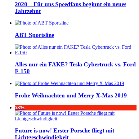
2020 – Für uns Speedfans beginnt ein neues
Jahrzehnt
ABT Sportsline
Alles nur ein FAKE? Tesla Cybertruck vs. Ford
F-150
Frohe Weihnachten und Merry X-Mas 2019
58%
Future is now! Erster Porsche fliegt mit
Lichtgeschwindigkeit