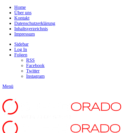
Home
Über uns
Kontakt
Datenschutzerklärung
Inhaltsverzeichnis
Impressum
Sidebar
Log In
Folgen
RSS
Facebook
Twitter
Instagram
Menü