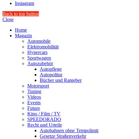
Instagram
Back to top button
Close
Home
Magazin
Automobile
Elektromobilität
Hypercars
Sportwagen
Autozubehör
Autopflege
Autopolitur
Bücher und Ratgeber
Motorsport
Tuning
Videos
Events
Future
Kino / Film / TV
SPEEDORADO
Recht und Urteile
Autobahnen ohne Tempolimit
Gesetze Straßenverkehr